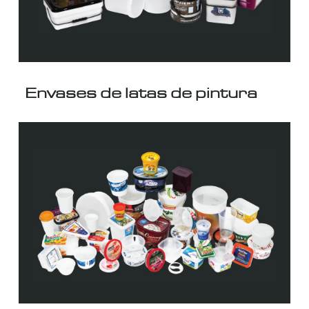
Envases de latas de pintura