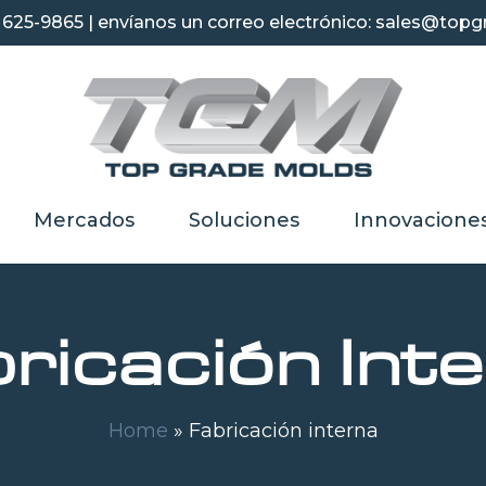
) 625-9865 | envíanos un correo electrónico: sales@to
Mercados
Soluciones
Innovacione
ricación Int
Home
»
Fabricación interna