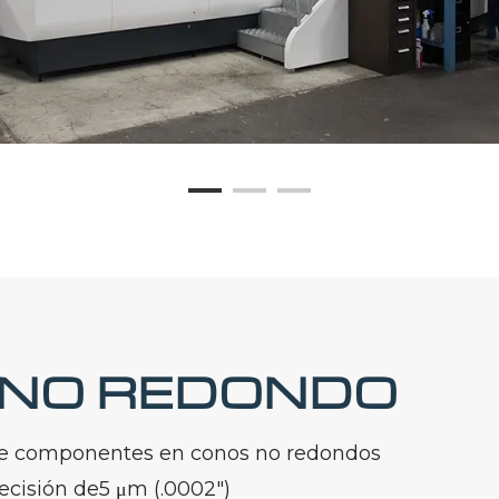
 NO REDONDO
de componentes en conos no redondos
ecisión de5 μm (.0002″)